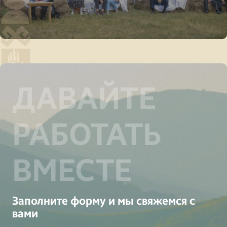
ДАВАЙТЕ
РАБОТАТЬ
ВМЕСТЕ
Заполните форму и мы свяжемся с
вами