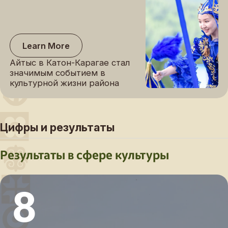
Learn More
Айтыс в Катон-Карагае стал
значимым событием в
культурной жизни района
Цифры и результаты
Результаты в сфере культуры
8