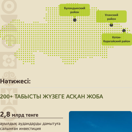
Нәтижесі:
200+ ТАБЫСТЫ ЖҮЗЕГЕ АСҚАН ЖОБА
2,8
млрд тенге
ауылдық аудандарды дамытуға
салынған инвестиция