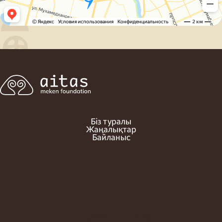
Біз туралы
Жаңалықтар
Байланыс
Құпиялылық саясаты