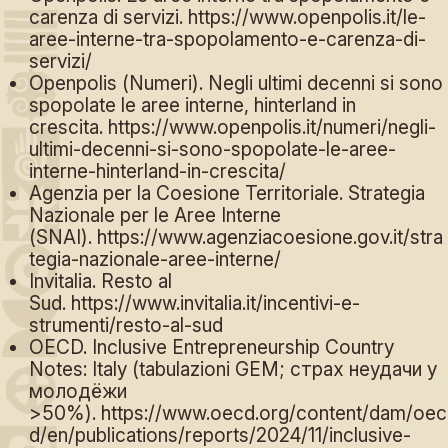
carenza di servizi.
https://www.openpolis.it/le-
aree-interne-tra-spopolamento-e-carenza-di-
servizi/
Openpolis (Numeri). Negli ultimi decenni si sono
spopolate le aree interne, hinterland in
crescita.
https://www.openpolis.it/numeri/negli-
ultimi-decenni-si-sono-spopolate-le-aree-
interne-hinterland-in-crescita/
Agenzia per la Coesione Territoriale. Strategia
Nazionale per le Aree Interne
(SNAI).
https://www.agenziacoesione.gov.it/stra
tegia-nazionale-aree-interne/
Invitalia. Resto al
Sud.
https://www.invitalia.it/incentivi-e-
strumenti/resto-al-sud
OECD. Inclusive Entrepreneurship Country
Notes: Italy (tabulazioni GEM; страх неудачи у
молодёжи
>50%).
https://www.oecd.org/content/dam/oec
d/en/publications/reports/2024/11/inclusive-